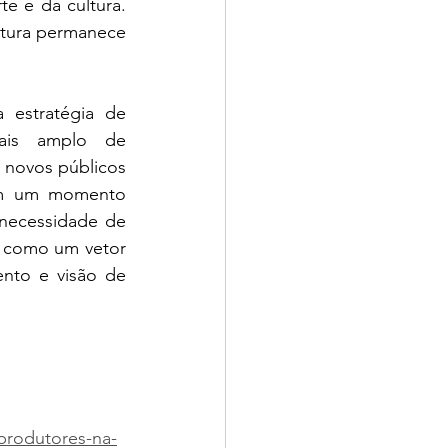
e e da cultura. 
tura permanece 
 estratégia de 
ais amplo de 
 novos públicos 
 Em um momento 
necessidade de 
 como um vetor 
nto e visão de 
produtores-na-