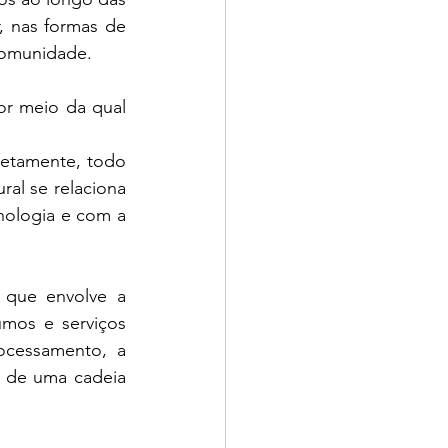
, nas formas de 
comunidade. 
r meio da qual 
retamente, todo 
l se relaciona 
ologia e com a 
que envolve a 
mos e serviços 
ocessamento, a 
e de uma cadeia 