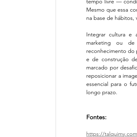
tempo livre — condiç
Mesmo que essa cone
na base de hábitos, 
Integrar cultura e
marketing ou de 
reconhecimento do p
e de construção de
marcado por desafio
reposicionar a imag
essencial para o fu
longo prazo.
Fontes:
https://talquimy.co