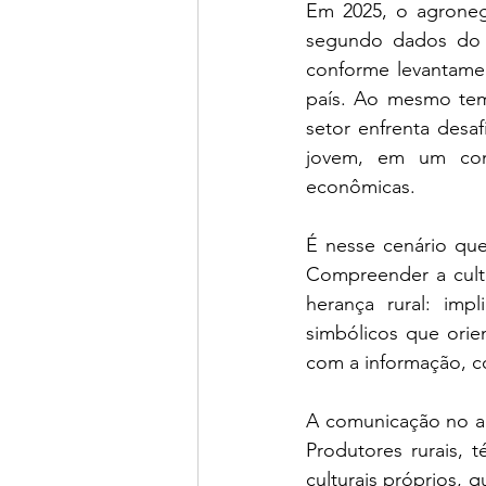
Em 2025, o agronegó
segundo dados do C
conforme levantame
país. Ao mesmo temp
setor enfrenta desaf
jovem, em um cont
econômicas.
É nesse cenário que
Compreender a cultu
herança rural: impl
simbólicos que orie
com a informação, c
A comunicação no a
Produtores rurais, 
culturais próprios, 