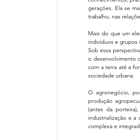
gerações. Ela se man
trabalho, nas relaç
Mais do que um elem
indivíduos e grupos 
Sob essa perspectiva
o desenvolvimento d
com a terra até a f
sociedade urbana.
O agronegócio, po
produção agropecuá
(antes da porteira
industrialização e a
complexa e integrada,