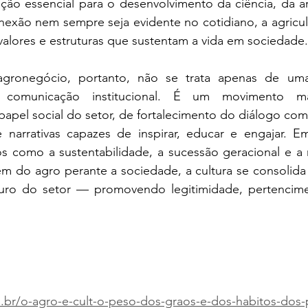
ão essencial para o desenvolvimento da ciência, da art
xão nem sempre seja evidente no cotidiano, a agricul
valores e estruturas que sustentam a vida em sociedade.
 agronegócio, portanto, não se trata apenas de uma
comunicação institucional. É um movimento m
apel social do setor, de fortalecimento do diálogo com
 narrativas capazes de inspirar, educar e engajar.
s como a sustentabilidade, a sucessão geracional e a 
em do agro perante a sociedade, a cultura se consolida
turo do setor — promovendo legitimidade, pertencime
m.br/o-agro-e-cult-o-peso-dos-graos-e-dos-habitos-dos-