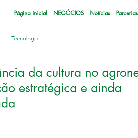
Página inicial
NEGÓCIOS
Notícias
Parcerias
Tecnologia
ncia da cultura no agron
ão estratégica e ainda
ada