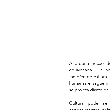
A própria noção de
equivocada — já ind
também de cultura. 
humanas e seguem mo
se projeta diante da
Cultura pode ser
conhecimentos, práti