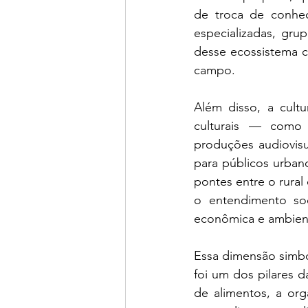
de troca de conhec
especializadas, grup
desse ecossistema c
campo.
Além disso, a cultu
culturais — como e
produções audiovis
para públicos urban
pontes entre o rural 
o entendimento soci
econômica e ambient
Essa dimensão simból
foi um dos pilares d
de alimentos, a or