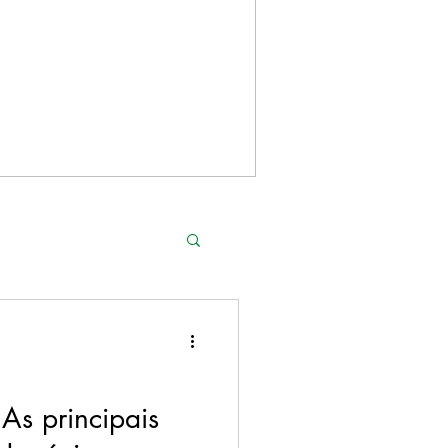
AgroNews
s principais