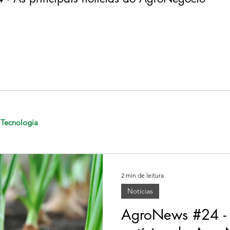
Tecnologia
2 min de leitura
Notícias
AgroNews #24 - A