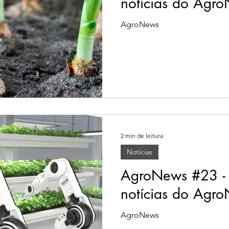
notícias do Agr
AgroNews
2 min de leitura
Notícias
AgroNews #23 - A
notícias do Agr
AgroNews