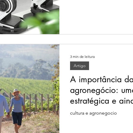
3 min de leitura
Artigo
A importância da
agronegócio: um
estratégica e ai
cultura e agronegocio