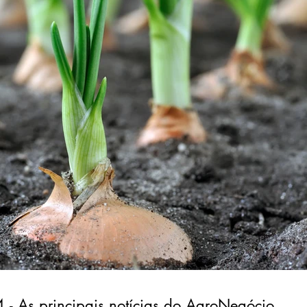
- As principais notícias do AgroNegócio