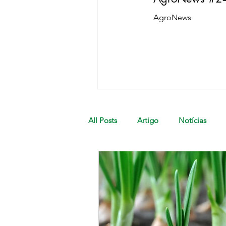
AgroNews
All Posts
Artigo
Notícias