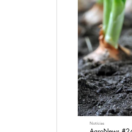
Notícias
AgroNews #24 