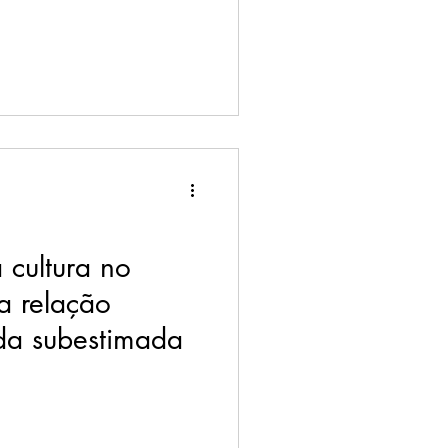
 cultura no
a relação
nda subestimada