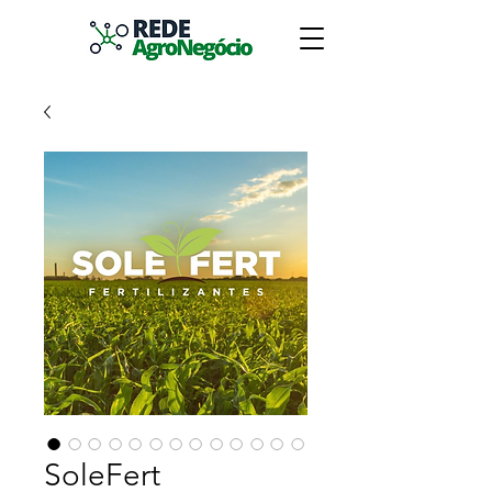
SoleFert