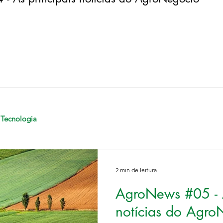
Tecnologia
2 min de leitura
AgroNews #05 - A
notícias do Agro