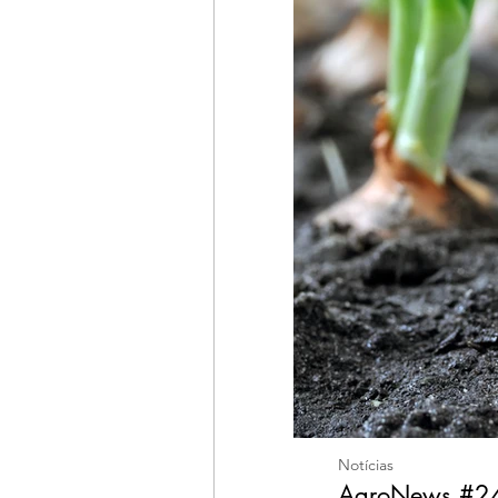
Notícias
AgroNews #24 