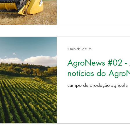
2 min de leitura
AgroNews #02 - A
notícias do Agro
campo de produção agricola