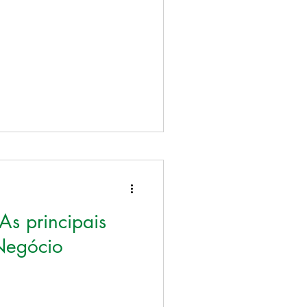
s principais
Negócio