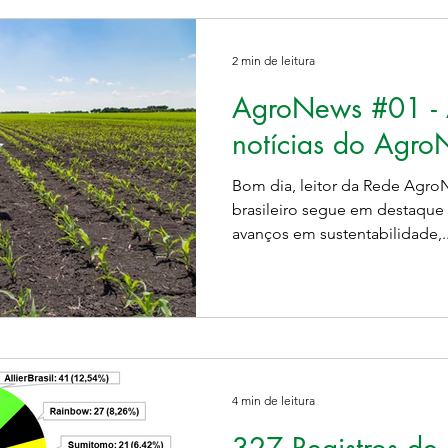
2 min de leitura
AgroNews #01 - A
notícias do Agro
Bom dia, leitor da Rede Agr
brasileiro segue em destaque
avanços em sustentabilidade,..
4 min de leitura