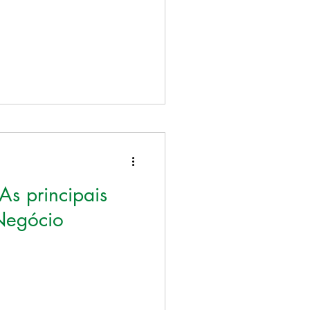
s principais
Negócio