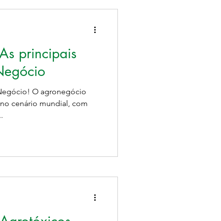
s principais
Negócio
oNegócio! O agronegócio
 no cenário mundial, com
.