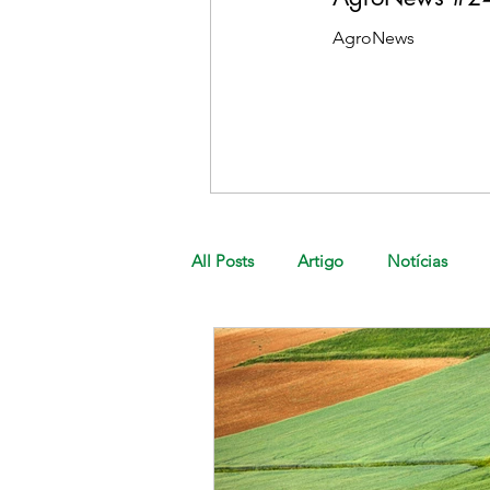
AgroNews
All Posts
Artigo
Notícias