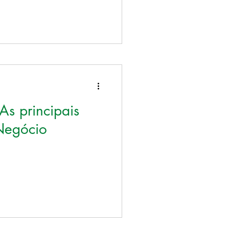
s principais
Negócio