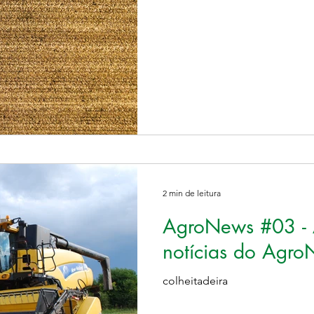
2 min de leitura
AgroNews #03 - A
notícias do Agro
colheitadeira