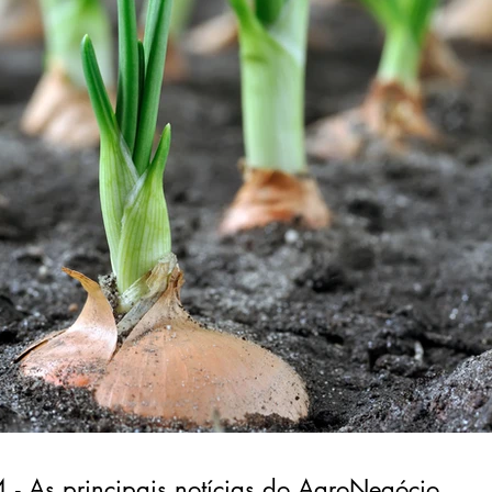
- As principais notícias do AgroNegócio